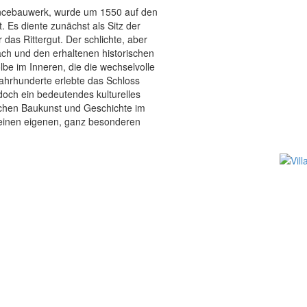
sancebauwerk, wurde um 1550 auf den
. Es diente zunächst als Sitz der
 das Rittergut. Der schlichte, aber
ch und den erhaltenen historischen
e im Inneren, die die wechselvolle
ahrhunderte erlebte das Schloss
och ein bedeutendes kulturelles
schen Baukunst und Geschichte im
seinen eigenen, ganz besonderen