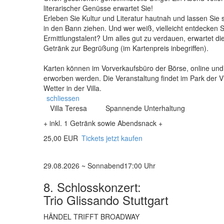
literarischer Genüsse erwartet Sie!
Erleben Sie Kultur und Literatur hautnah und lassen Si
in den Bann ziehen. Und wer weiß, vielleicht entdecken 
Ermittlungstalent? Um alles gut zu verdauen, erwartet d
Getränk zur Begrüßung (im Kartenpreis inbegriffen).
Karten können im Vorverkaufsbüro der Börse, online und 
erworben werden. Die Veranstaltung findet im Park der Vi
Wetter in der Villa.
schliessen
Villa Teresa
Spannende Unterhaltung
+ inkl. 1 Getränk sowie Abendsnack +
25,00 EUR
Tickets jetzt kaufen
29.08.2026 ~ Sonnabend
17:00 Uhr
8. Schlosskonzert:
Trio Glissando Stuttgart
HÄNDEL TRIFFT BROADWAY