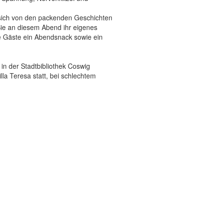
e sich von den packenden Geschichten
Sie an diesem Abend ihr eigenes
ie Gäste ein Abendsnack sowie ein
in der Stadtbibliothek Coswig
lla Teresa statt, bei schlechtem