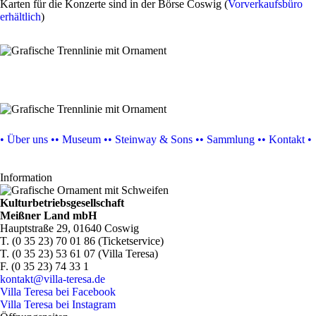
Karten für die Konzerte sind in der Börse Coswig (
Vorverkaufsbüro
erhältlich
)
• Über uns •
• Museum •
• Steinway & Sons •
• Sammlung •
• Kontakt •
Information
Kulturbetriebsgesellschaft
Meißner Land mbH
Hauptstraße 29, 01640 Coswig
T. (0 35 23) 70 01 86 (Ticketservice)
T. (0 35 23) 53 61 07 (Villa Teresa)
F. (0 35 23) 74 33 1
kontakt@villa-teresa.de
Villa Teresa bei Facebook
Villa Teresa bei Instagram