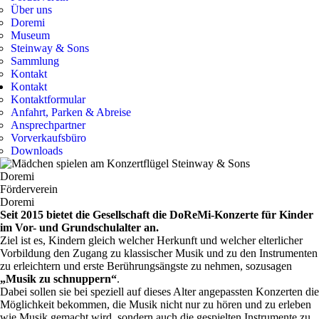
Über uns
Doremi
Museum
Steinway & Sons
Sammlung
Kontakt
Kontakt
Kontaktformular
Anfahrt, Parken & Abreise
Ansprechpartner
Vorverkaufsbüro
Downloads
Doremi
Förderverein
Doremi
Seit 2015 bietet die Gesellschaft die DoReMi-Konzerte für Kinder
im Vor- und Grundschulalter an.
Ziel ist es, Kindern gleich welcher Herkunft und welcher elterlicher
Vorbildung den Zugang zu klassischer Musik und zu den Instrumenten
zu erleichtern und erste Berührungsängste zu nehmen, sozusagen
„Musik zu schnuppern“
.
Dabei sollen sie bei speziell auf dieses Alter angepassten Konzerten die
Möglichkeit bekommen, die Musik nicht nur zu hören und zu erleben
wie Musik gemacht wird, sondern auch die gespielten Instrumente zu