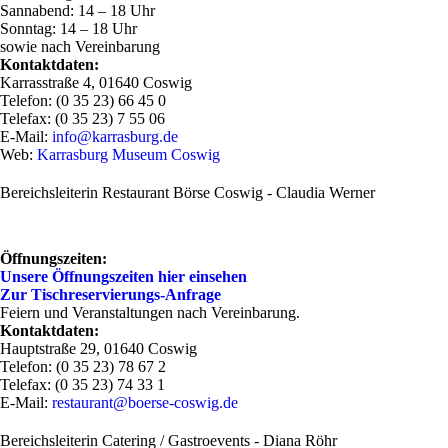
Sannabend: 14 – 18 Uhr
Sonntag: 14 – 18 Uhr
sowie nach Vereinbarung
Kontaktdaten:
Karrasstraße 4, 01640 Coswig
Telefon: (0 35 23) 66 45 0
Telefax: (0 35 23) 7 55 06
E-Mail:
info@karrasburg.de
Web:
Karrasburg Museum Coswig
Bereichsleiterin Restaurant Börse Coswig - Claudia Werner
Öffnungszeiten:
Unsere Öffnungszeiten hier einsehen
Zur Tischreservierungs-Anfrage
Feiern und Veranstaltungen nach Vereinbarung.
Kontaktdaten:
Hauptstraße 29, 01640 Coswig
Telefon: (0 35 23) 78 67 2
Telefax: (0 35 23) 74 33 1
E-Mail:
restaurant@boerse-coswig.de
Bereichsleiterin Catering / Gastroevents - Diana Röhr