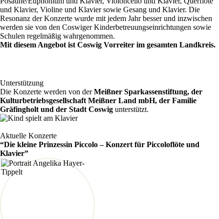
Posaune/Euphonium und Klavier, Violoncello und Klavier, Querflöte
und Klavier, Violine und Klavier sowie Gesang und Klavier. Die
Resonanz der Konzerte wurde mit jedem Jahr besser und inzwischen
werden sie von den Coswiger Kinderbetreuungseinrichtungen sowie
Schulen regelmäßig wahrgenommen.
Mit diesem Angebot ist Coswig Vorreiter im gesamten Landkreis.
Unterstützung
Die Konzerte werden von der
Meißner Sparkassenstiftung, der
Kulturbetriebsgesellschaft Meißner Land mbH, der Familie
Gräfingholt und der Stadt Coswig
unterstützt.
Aktuelle Konzerte
“Die kleine Prinzessin Piccolo – Konzert für Piccoloflöte und
Klavier”