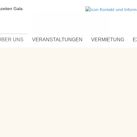
Über uns
ÜBER UNS
VERANSTALTUNGEN
VERMIETUNG
E