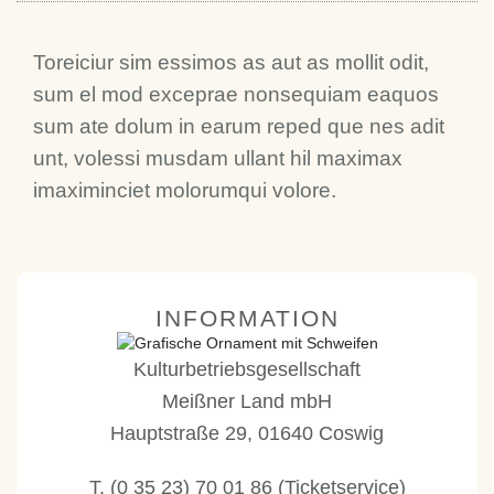
Toreiciur sim essimos as aut as mollit odit,
sum el mod exceprae nonsequiam eaquos
sum ate dolum in earum reped que nes adit
unt, volessi musdam ullant hil maximax
imaximinciet molorumqui volore.
INFORMATION
Kulturbetriebsgesellschaft
Meißner Land mbH
Hauptstraße 29, 01640 Coswig
T. (0 35 23) 70 01 86 (Ticketservice)