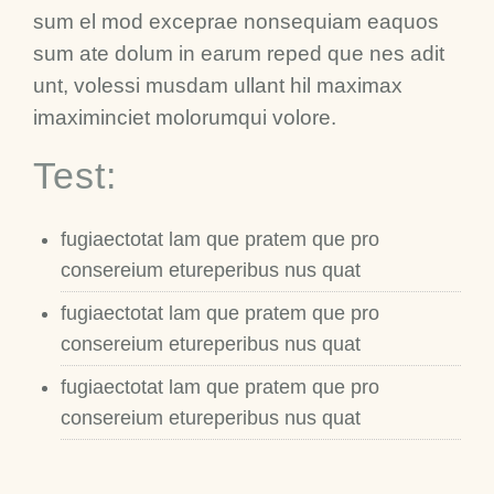
sum el mod exceprae nonsequiam eaquos
sum ate dolum in earum reped que nes adit
unt, volessi musdam ullant hil maximax
imaximinciet molorumqui volore.
Test:
fugiaectotat lam que pratem que pro
consereium etureperibus nus quat
fugiaectotat lam que pratem que pro
consereium etureperibus nus quat
fugiaectotat lam que pratem que pro
consereium etureperibus nus quat