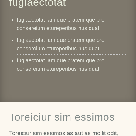
fugiaectotat
fugiaectotat lam que pratem que pro
consereium etureperibus nus quat
fugiaectotat lam que pratem que pro
consereium etureperibus nus quat
fugiaectotat lam que pratem que pro
consereium etureperibus nus quat
Toreiciur sim essimos
Toreiciur sim essimos as aut as mollit odit,